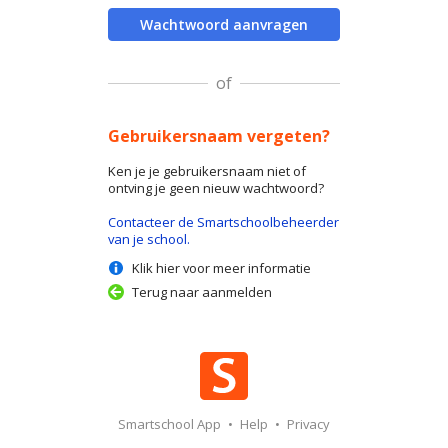
Wachtwoord aanvragen
of
Gebruikersnaam vergeten?
Ken je je gebruikersnaam niet of
ontving je geen nieuw wachtwoord?
Contacteer de Smartschoolbeheerder
van je school.
Klik hier voor meer informatie
Terug naar aanmelden
Smartschool App
•
Help
•
Privacy