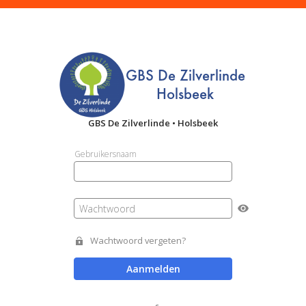
GBS De Zilverlinde • Holsbeek
Gebruikersnaam
Wachtwoord
Wachtwoord vergeten?
Aanmelden